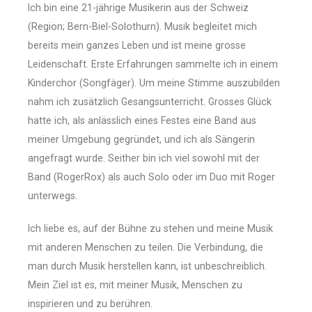
Ich bin eine 21-jährige Musikerin aus der Schweiz
(Region; Bern-Biel-Solothurn). Musik begleitet mich
bereits mein ganzes Leben und ist meine grosse
Leidenschaft. Erste Erfahrungen sammelte ich in einem
Kinderchor (Songfäger). Um meine Stimme auszubilden
nahm ich zusätzlich Gesangsunterricht. Grosses Glück
hatte ich, als anlässlich eines Festes eine Band aus
meiner Umgebung gegründet, und ich als Sängerin
angefragt wurde. Seither bin ich viel sowohl mit der
Band (RogerRox) als auch Solo oder im Duo mit Roger
unterwegs.
Ich liebe es, auf der Bühne zu stehen und meine Musik
mit anderen Menschen zu teilen. Die Verbindung, die
man durch Musik herstellen kann, ist unbeschreiblich.
Mein Ziel ist es, mit meiner Musik, Menschen zu
inspirieren und zu berühren.