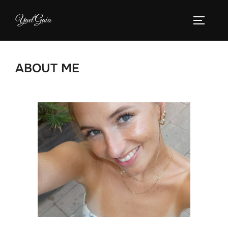
Yael Gaia
ABOUT ME